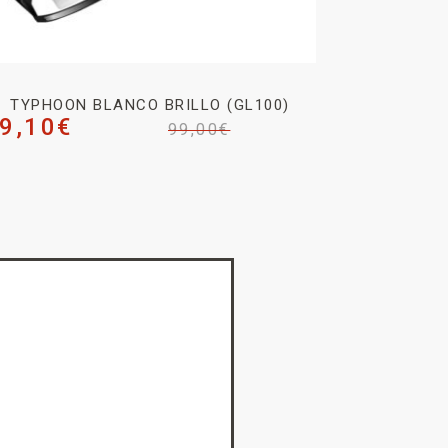
TYPHOON BLANCO BRILLO (GL100)
9,10
€
99,00
€