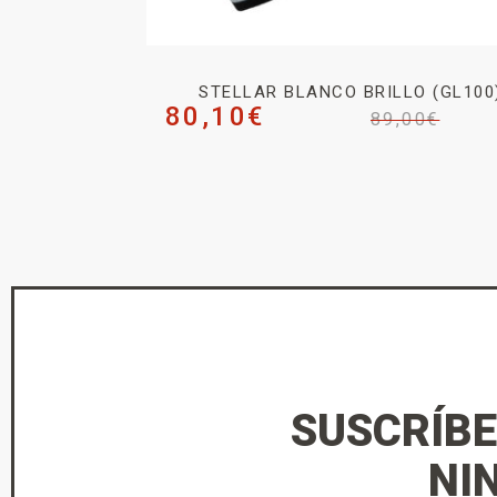
STELLAR BLANCO BRILLO (GL100
80,10
€
89,00
€
SUSCRÍBE
NI