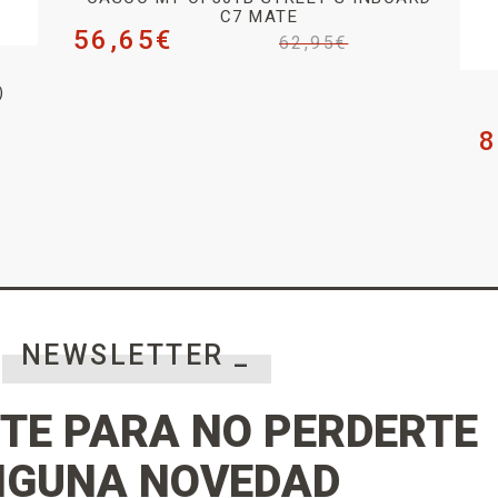
C7 MATE
56,65
€
62,95
€
)
8
NEWSLETTER _
TE PARA NO PERDERTE
NGUNA NOVEDAD