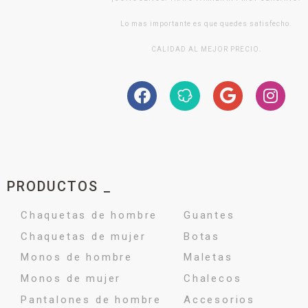
Lo mas importante es que quedes satisfecho.
CALIDAD AL MEJOR PRECIO.
PRODUCTOS _
Chaquetas de hombre
Guantes
Chaquetas de mujer
Botas
Monos de hombre
Maletas
Monos de mujer
Chalecos
Pantalones de hombre
Accesorios