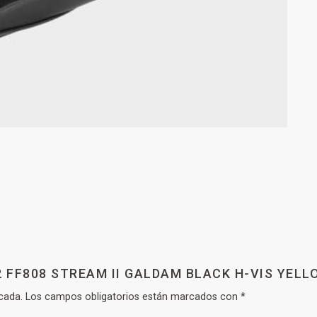
2 FF808 STREAM II GALDAM BLACK H-VIS YELL
cada.
Los campos obligatorios están marcados con
*