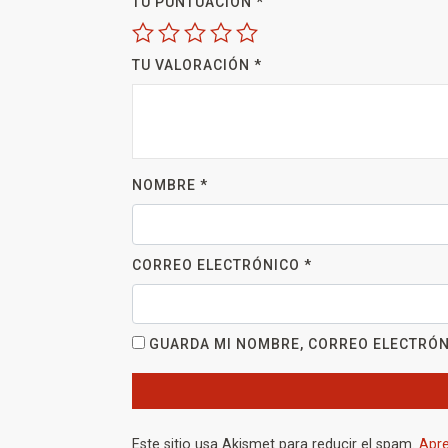
TU PUNTUACIÓN
*
TU VALORACIÓN
*
NOMBRE
*
CORREO ELECTRÓNICO
*
GUARDA MI NOMBRE, CORREO ELECTRÓN
Este sitio usa Akismet para reducir el spam.
Apre