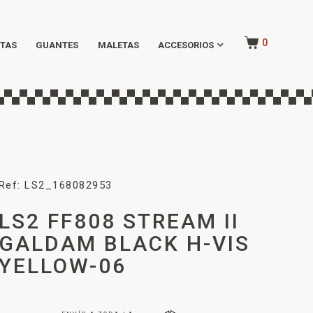
0
TAS
GUANTES
MALETAS
ACCESORIOS
Ref: LS2_168082953
LS2 FF808 STREAM II
GALDAM BLACK H-VIS
YELLOW-06