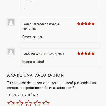
5
de 5
.
Javier Hernandez saavedra
–
Valorado con
20/02/2026
5
de 5
Espectacular
PACO PUIG RUIZ
–
12/04/2026
Valorado con
5
de 5
buena calidad
AÑADE UNA VALORACIÓN
Tu dirección de correo electrónico no será publicada.
Los
campos obligatorios están marcados con
*
TU PUNTUACIÓN
*