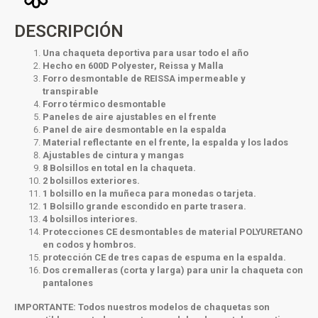
DESCRIPCIÓN
Una chaqueta deportiva para usar todo el año
Hecho en 600D Polyester, Reissa y Malla
Forro desmontable de REISSA impermeable y
transpirable
Forro térmico desmontable
Paneles de aire ajustables en el frente
Panel de aire desmontable en la espalda
Material reflectante en el frente, la espalda y los lados
Ajustables de cintura y mangas
8 Bolsillos en total en la chaqueta.
2 bolsillos exteriores.
1 bolsillo en la muñeca para monedas o tarjeta.
1 Bolsillo grande escondido en parte trasera.
4 bolsillos interiores.
Protecciones CE desmontables de material POLYURETANO
en codos y hombros.
protección CE de tres capas de espuma en la espalda.
Dos cremalleras (corta y larga) para unir la chaqueta con
pantalones
IMPORTANTE:
Todos nuestros modelos de chaquetas son