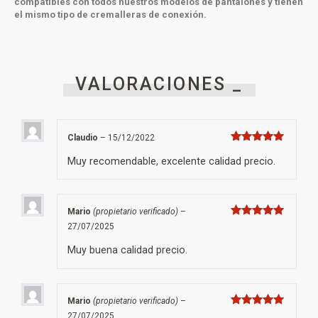
compatibles con todos nuestros modelos de pantalones y tienen
el mismo tipo de cremalleras de conexión.
VALORACIONES _
Claudio
–
15/12/2022
Valorado con
5
de 5
Muy recomendable, excelente calidad precio.
Mario
(propietario verificado)
–
Valorado con
27/07/2025
5
de 5
Muy buena calidad precio.
Mario
(propietario verificado)
–
Valorado con
27/07/2025