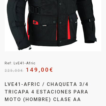
Ref: LvE41-Afric
149,00
€
225,00
€
LVE41-AFRIC / CHAQUETA 3/4
TRICAPA 4 ESTACIONES PARA
MOTO (HOMBRE) CLASE AA