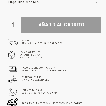
AÑADIR AL CARRITO
ENVÍO A TODA LA
PENINSULA IBÉRICA Y BALEARES
ENVÍO GRATUITO
A PARTIR DE 79€
(SOLO PENINSULA)
PAGO SEGURO CON TARJETA
PAYPAL, BIZUM Y CONTRAREEMBOLSO
ENTREGA ENTRE
2 Y 7 DÍAS LABORALES
¿TIENES DUDAS?
ESCRÍBENOS POR WHATSAPP
PAGA EN 3/4 VECES SIN INTERESES CON FLOAPAY