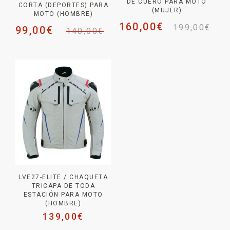
DE CUERO PARA MOTO
CORTA (DEPORTES) PARA
(MUJER)
MOTO (HOMBRE)
160,00
€
199,00
€
99,00
€
140,00
€
LVE27-ELITE / CHAQUETA
TRICAPA DE TODA
ESTACIÓN PARA MOTO
(HOMBRE)
139,00
€