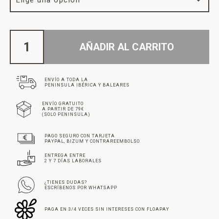
AÑADIR AL CARRITO
ENVÍO A TODA LA
PENINSULA IBÉRICA Y BALEARES
ENVÍO GRATUITO
A PARTIR DE 79€
(SOLO PENINSULA)
PAGO SEGURO CON TARJETA
PAYPAL, BIZUM Y CONTRAREEMBOLSO
ENTREGA ENTRE
2 Y 7 DÍAS LABORALES
¿TIENES DUDAS?
ESCRÍBENOS POR WHATSAPP
PAGA EN 3/4 VECES SIN INTERESES CON FLOAPAY