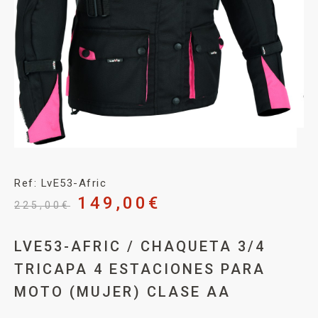
Ref: LvE53-Afric
149,00
€
225,00
€
LVE53-AFRIC / CHAQUETA 3/4
TRICAPA 4 ESTACIONES PARA
MOTO (MUJER) CLASE AA