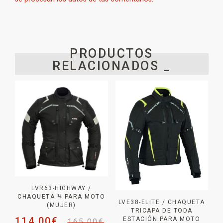
PRODUCTOS
RELACIONADOS _
LVR63-HIGHWAY /
CHAQUETA ¾ PARA MOTO
LVE38-ELITE / CHAQUETA
(MUJER)
TRICAPA DE TODA
114,00
€
ESTACIÓN PARA MOTO
165,00
€