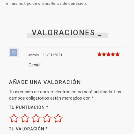
el mismo tipo de cremalleras de conexión.
VALORACIONES _
admin
–
11/01/2021
Valorado con
5
de 5
Genial
AÑADE UNA VALORACIÓN
Tu dirección de correo electrónico no será publicada.
Los
campos obligatorios están marcados con
*
TU PUNTUACIÓN
*
TU VALORACIÓN
*