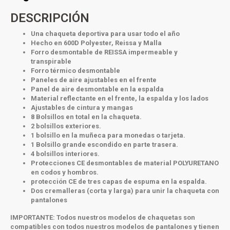
DESCRIPCIÓN
Una chaqueta deportiva para usar todo el año
Hecho en 600D Polyester, Reissa y Malla
Forro desmontable de REISSA impermeable y
transpirable
Forro térmico desmontable
Paneles de aire ajustables en el frente
Panel de aire desmontable en la espalda
Material reflectante en el frente, la espalda y los lados
Ajustables de cintura y mangas
8 Bolsillos en total en la chaqueta.
2 bolsillos exteriores.
1 bolsillo en la muñeca para monedas o tarjeta.
1 Bolsillo grande escondido en parte trasera.
4 bolsillos interiores.
Protecciones CE desmontables de material POLYURETANO
en codos y hombros.
protección CE de tres capas de espuma en la espalda.
Dos cremalleras (corta y larga) para unir la chaqueta con
pantalones
IMPORTANTE:
Todos nuestros modelos de chaquetas son
compatibles con todos nuestros modelos de pantalones y tienen