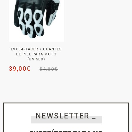
LVX34-RACER / GUANTES
DE PIEL PARA MOTO
(UNISEX)
39,00
€
54,60
€
NEWSLETTER _