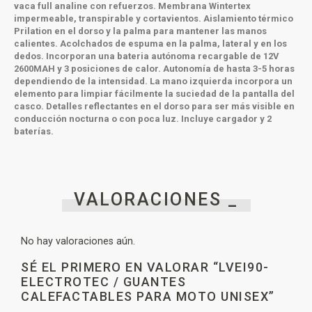
vaca full analine con refuerzos.
Membrana Wintertex
impermeable, transpirable y cortavientos.
Aislamiento térmico
Prilation en el dorso y la palma para mantener las manos
calientes.
Acolchados de espuma en la palma, lateral y en los
dedos.
Incorporan una bateria autónoma recargable de 12V
2600MAH y 3 posiciones de calor.
Autonomía de hasta 3-5 horas
dependiendo de la intensidad.
La mano izquierda incorpora un
elemento para limpiar fácilmente la suciedad de la pantalla del
casco.
Detalles reflectantes en el dorso para ser más visible en
conducción nocturna o con poca luz.
Incluye cargador y 2
baterías.
VALORACIONES _
No hay valoraciones aún.
SÉ EL PRIMERO EN VALORAR “LVEI90-
ELECTROTEC / GUANTES
CALEFACTABLES PARA MOTO UNISEX”