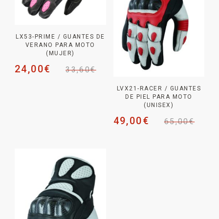
LX53-PRIME / GUANTES DE
VERANO PARA MOTO
(MUJER)
24,00
€
33,60
€
LVX21-RACER / GUANTES
DE PIEL PARA MOTO
(UNISEX)
49,00
€
65,00
€