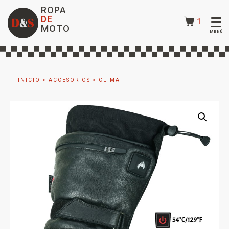
ROPA
DE
1
MOTO
INICIO
>
ACCESORIOS
>
CLIMA