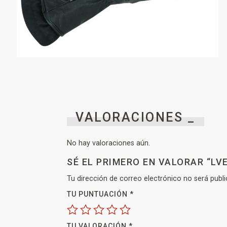
VALORACIONES _
No hay valoraciones aún.
SÉ EL PRIMERO EN VALORAR “L
Tu dirección de correo electrónico no será publi
TU PUNTUACIÓN
*
TU VALORACIÓN
*