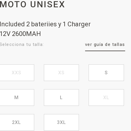
MOTO UNISEX
Included 2 bateriies y 1 Charger
12V 2600MAH
Selecciona tu talla:
ver guía de tallas
XXS
XS
S
M
L
XL
2XL
3XL