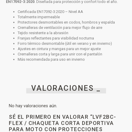
EN17092-3:2020
. Diseñada para protección y confort todo el año.
Certificada EN17092-3:2020 – Nivel AA
Totalmente impermeable
Protectores desmontables en codos, hombros y espalda
Cremalleras de ventilación para mejor flujo de aire
Tejido resistente a la abrasión
Franjas reflectantes para visibilidad nocturna
Forro térmico desmontable (útil en verano y en invierno)
Ajustes en cintura y mangas para un mejor ajuste
Cremalleras corta y larga para unir con el pantalón
Más recomendada para uso en invierno
VALORACIONES _
No hay valoraciones aún.
SÉ EL PRIMERO EN VALORAR “LVF2BC-
FLEX / CHAQUETA CORTA DEPORTIVA
PARA MOTO CON PROTECCIONES