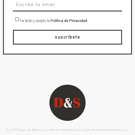
He leído y acepto la
Política de Privacidad
suscríbete
En DYS Ropa de Moto tu tienda de confianza en Elda Petrer encontraras los