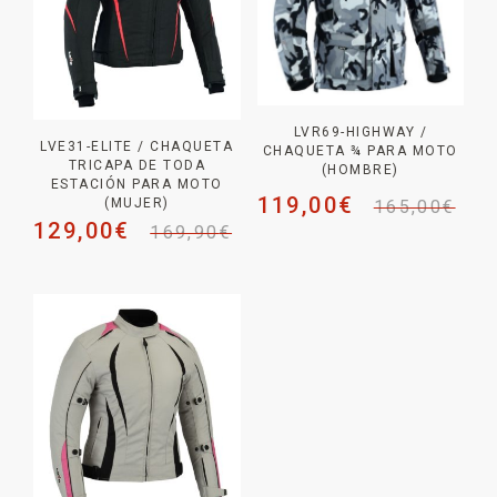
LVR69-HIGHWAY /
LVE31-ELITE / CHAQUETA
CHAQUETA ¾ PARA MOTO
TRICAPA DE TODA
(HOMBRE)
ESTACIÓN PARA MOTO
119,00
€
(MUJER)
165,00
€
129,00
€
169,90
€