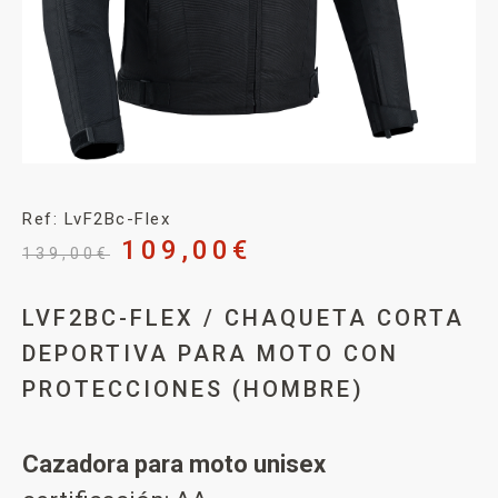
Ref: LvF2Bc-Flex
109,00
€
139,00
€
LVF2BC-FLEX / CHAQUETA CORTA
DEPORTIVA PARA MOTO CON
PROTECCIONES (HOMBRE)
Cazadora para moto unisex