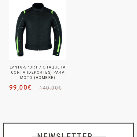
LVN18-SPORT / CHAQUETA
CORTA (DEPORTES) PARA
MOTO (HOMBRE)
99,00
€
140,00
€
NEWSLETTER _