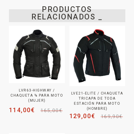
PRODUCTOS
RELACIONADOS _
LVR63-HIGHWAY /
LVE21-ELITE / CHAQUETA
CHAQUETA ¾ PARA MOTO
TRICAPA DE TODA
(MUJER)
ESTACIÓN PARA MOTO
(HOMBRE)
114,00
€
165,00
€
129,00
€
169,90
€