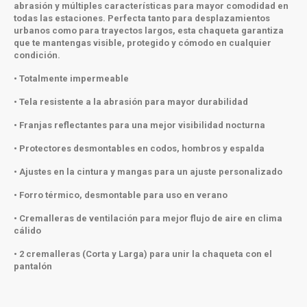
abrasión y múltiples características para mayor comodidad en
todas las estaciones. Perfecta tanto para desplazamientos
urbanos como para trayectos largos, esta chaqueta garantiza
que te mantengas visible, protegido y cómodo en cualquier
condición.
• Totalmente impermeable
• Tela resistente a la abrasión para mayor durabilidad
• Franjas reflectantes para una mejor visibilidad nocturna
• Protectores desmontables en codos, hombros y espalda
• Ajustes en la cintura y mangas para un ajuste personalizado
• Forro térmico, desmontable para uso en verano
• Cremalleras de ventilación para mejor flujo de aire en clima
cálido
• 2 cremalleras (Corta y Larga) para unir la chaqueta con el
pantalón