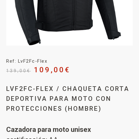
Ref: LvF2Fc-Flex
109,00
€
139,00
€
LVF2FC-FLEX / CHAQUETA CORTA
DEPORTIVA PARA MOTO CON
PROTECCIONES (HOMBRE)
Cazadora para moto unisex