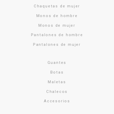
Chaquetas de mujer
Monos de hombre
Monos de mujer
Pantalones de hombre
Pantalones de mujer
Guantes
Botas
Maletas
Chalecos
Accesorios