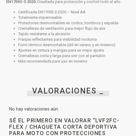
EN17092-3:2020
. Diseñada para protección y confort todo el año.
Certificada EN17092-3:2020 – Nivel AA
Totalmente impermeable
Protectores desmontables en codos, hombros y espalda
Cremalleras de ventilación para mejor flujo de aire
Tejido resistente a la abrasión
Franjas reflectantes para visibilidad nocturna
Forro térmico desmontable (útil en verano y en invierno)
Ajustes en cintura y mangas para un mejor ajuste
Cremalleras corta y larga para unir con el pantalón
Más recomendada para uso en invierno
VALORACIONES _
No hay valoraciones aún.
SÉ EL PRIMERO EN VALORAR “LVF2FC-
FLEX / CHAQUETA CORTA DEPORTIVA
PARA MOTO CON PROTECCIONES