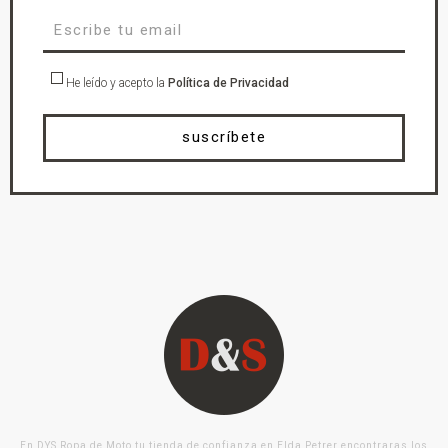
He leído y acepto la
Política de Privacidad
suscríbete
En DYS Ropa de Moto tu tienda de confianza en Elda Petrer encontraras los