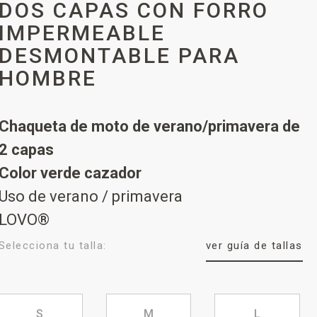
DOS CAPAS CON FORRO
IMPERMEABLE
DESMONTABLE PARA
HOMBRE
Chaqueta de moto de verano/primavera de
2 capas
Color verde cazador
Uso de verano / primavera
LOVO®
Selecciona tu talla:
ver guía de tallas
S
M
L