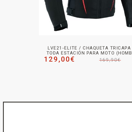
LVE21-ELITE / CHAQUETA TRICAPA
TODA ESTACIÓN PARA MOTO (HOMB
129,00
€
169,90
€