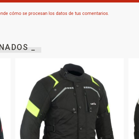
nde cómo se procesan los datos de tus comentarios.
NADOS _