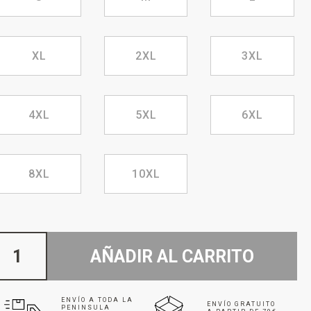
XL
2XL
3XL
4XL
5XL
6XL
8XL
10XL
AÑADIR AL CARRITO
ENVÍO A TODA LA
ENVÍO GRATUITO
PENINSULA