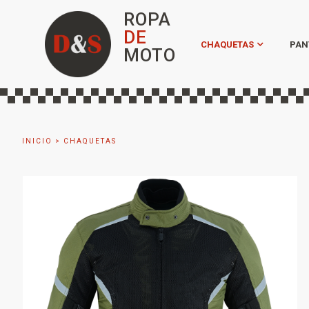
ROPA
DE
CHAQUETAS
PAN
MOTO
INICIO
>
CHAQUETAS