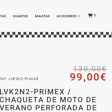
0
TAS
GUANTES
MALETAS
ACCESORIOS
130,00
€
99,00
€
Ref: LvK2n2-PrimeX
LVK2N2-PRIMEX /
CHAQUETA DE MOTO DE
VERANO PERFORADA DE