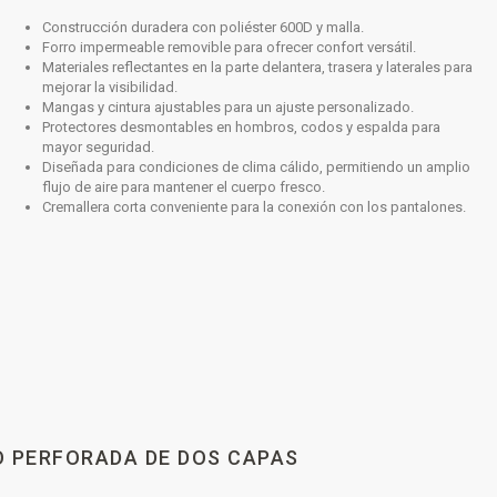
Construcción duradera con poliéster 600D y malla.
Forro impermeable removible para ofrecer confort versátil.
Materiales reflectantes en la parte delantera, trasera y laterales para
mejorar la visibilidad.
Mangas y cintura ajustables para un ajuste personalizado.
Protectores desmontables en hombros, codos y espalda para
mayor seguridad.
Diseñada para condiciones de clima cálido, permitiendo un amplio
flujo de aire para mantener el cuerpo fresco.
Cremallera corta conveniente para la conexión con los pantalones.
O PERFORADA DE DOS CAPAS