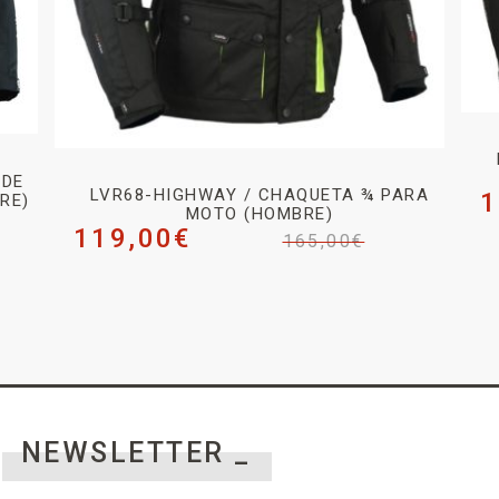
 DE
LVR68-HIGHWAY / CHAQUETA ¾ PARA
1
RE)
MOTO (HOMBRE)
119,00
€
165,00
€
NEWSLETTER _