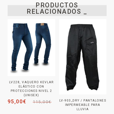
PRODUCTOS
RELACIONADOS _
LV228, VAQUERO KEVLAR
ELÁSTICO CON
PROTECCIONES NIVEL 2
(UNISEX)
95,00
€
LV-903_DRY / PANTALONES
115,00
€
IMPERMEABLE PARA
LLUVIA