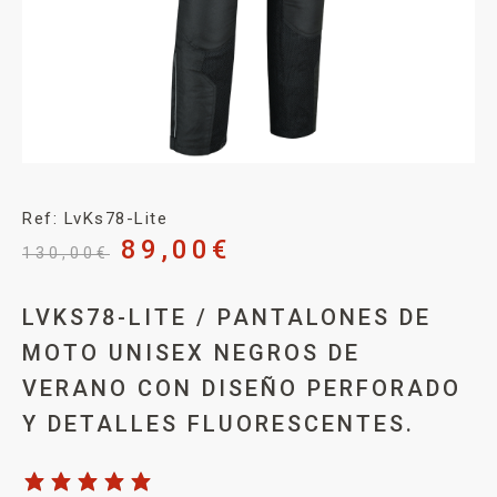
Ref: LvKs78-Lite
89,00
€
130,00
€
LVKS78-LITE / PANTALONES DE
MOTO UNISEX NEGROS DE
VERANO CON DISEÑO PERFORADO
Y DETALLES FLUORESCENTES.