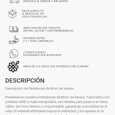
PENINSULA IBÉRICA Y BALEARES
ENVÍO GRATUITO
A PARTIR DE 79€
(SOLO PENINSULA)
PAGO SEGURO CON TARJETA
PAYPAL, BIZUM Y CONTRAREEMBOLSO
ENTREGA ENTRE
2 Y 7 DÍAS LABORALES
¿TIENES DUDAS?
ESCRÍBENOS POR WHATSAPP
PAGA EN 3/4 VECES SIN INTERESES CON FLOAPAY
DESCRIPCIÓN
Descripción de Pantalones de Moto de Verano
Presentamos nuestros Pantalones de Moto de Verano. Fabricados con
poliéster 600D y malla transpirable, son ideales para paseos en clima
cálido. Sin forro térmico o impermeable, garantizan comodidad en el
calor. El material reflectante mejora la visibilidad, y los ajustes en la