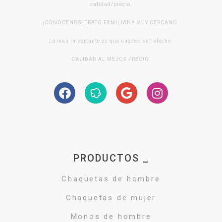
calidad/precio.
¡CONOCENOS! TRATO FAMILIAR Y MUY CERCANO.
Lo mas importante es que quedes satisfecho.
CALIDAD AL MEJOR PRECIO.
PRODUCTOS _
Chaquetas de hombre
Chaquetas de mujer
Monos de hombre