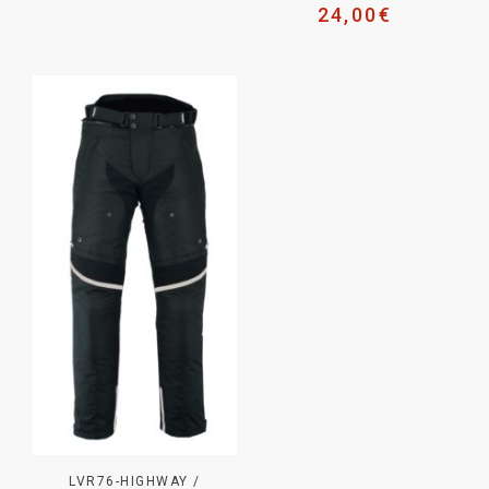
24,00
€
LVR76-HIGHWAY /