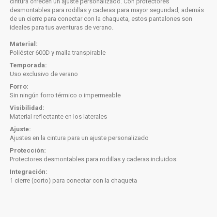
cintura ofrecen un ajuste personalizado. Con protectores
desmontables para rodillas y caderas para mayor seguridad, además
de un cierre para conectar con la chaqueta, estos pantalones son
ideales para tus aventuras de verano.
Material:
Poliéster 600D y malla transpirable
Temporada:
Uso exclusivo de verano
Forro:
Sin ningún forro térmico o impermeable
Visibilidad:
Material reflectante en los laterales
Ajuste:
Ajustes en la cintura para un ajuste personalizado
Protección:
Protectores desmontables para rodillas y caderas incluidos
Integración:
1 cierre (corto) para conectar con la chaqueta