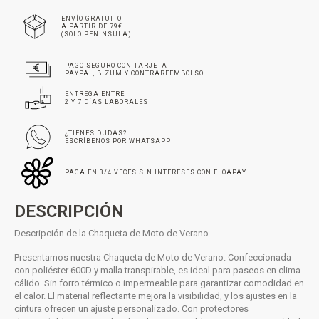
ENVÍO GRATUITO
A PARTIR DE 79€
(SOLO PENINSULA)
PAGO SEGURO CON TARJETA
PAYPAL, BIZUM Y CONTRAREEMBOLSO
ENTREGA ENTRE
2 Y 7 DÍAS LABORALES
¿TIENES DUDAS?
ESCRÍBENOS POR WHATSAPP
PAGA EN 3/4 VECES SIN INTERESES CON FLOAPAY
DESCRIPCIÓN
Descripción de la Chaqueta de Moto de Verano
Presentamos nuestra Chaqueta de Moto de Verano. Confeccionada
con poliéster 600D y malla transpirable, es ideal para paseos en clima
cálido. Sin forro térmico o impermeable para garantizar comodidad en
el calor. El material reflectante mejora la visibilidad, y los ajustes en la
cintura ofrecen un ajuste personalizado. Con protectores