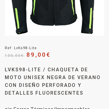
Ref: LvKs98-Lite
89,00
€
130,00
€
LVKS98-LITE / CHAQUETA DE
MOTO UNISEX NEGRA DE VERANO
CON DISEÑO PERFORADO Y
DETALLES FLUORESCENTES