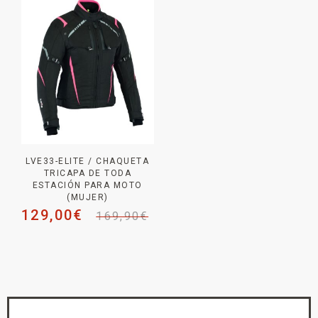
LVE33-ELITE / CHAQUETA
TRICAPA DE TODA
ESTACIÓN PARA MOTO
(MUJER)
129,00
€
169,90
€