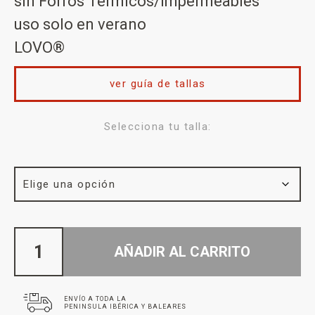
sin Forros Térmicos/Impermeables
uso solo en verano
LOVO®
ver guía de tallas
Selecciona tu talla:
AÑADIR AL CARRITO
ENVÍO A TODA LA
PENINSULA IBÉRICA Y BALEARES