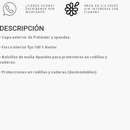
¿TIENES DUDAS?
PAGA EN 3/4 VECES
ESCRÍBENOS POR
SIN INTERESES CON
WHATSAPP
FLOAPAY
DESCRIPCIÓN
• Capa exterior de Poliéster y spandex.
• Forro interior fijo 100 % Kevlar.
• Bolsillos de malla Spandex para protectores en rodillas y
caderas.
• Protecciones en rodillas y caderas.(desmontables)