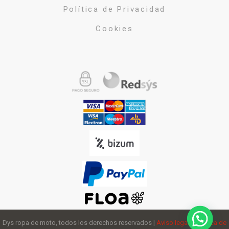
Política de Privacidad
Cookies
Dys ropa de moto, todos los derechos reservados |
Aviso legal
y
política de