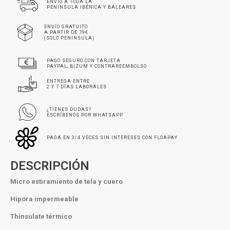
ENVÍO A TODA LA
PENINSULA IBÉRICA Y BALEARES
ENVÍO GRATUITO
A PARTIR DE 79€
(SOLO PENINSULA)
PAGO SEGURO CON TARJETA
PAYPAL, BIZUM Y CONTRAREEMBOLSO
ENTREGA ENTRE
2 Y 7 DÍAS LABORALES
¿TIENES DUDAS?
ESCRÍBENOS POR WHATSAPP
PAGA EN 3/4 VECES SIN INTERESES CON FLOAPAY
DESCRIPCIÓN
Micro estiramiento de tela y cuero
Hipora impermeable
Thinsulate térmico