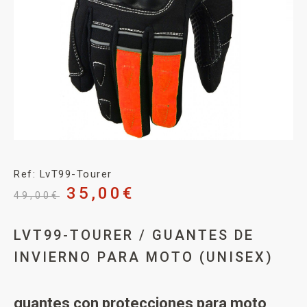
Ref: LvT99-Tourer
35,00
€
49,00
€
LVT99-TOURER / GUANTES DE
INVIERNO PARA MOTO (UNISEX)
guantes con protecciones para moto