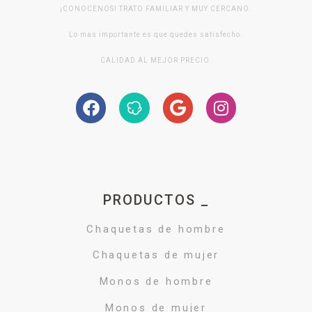
¡CONOCENOS! TRATO FAMILIAR Y MUY CERCANO.
Lo mas importante es que quedes satisfecho.
CALIDAD AL MEJOR PRECIO.
PRODUCTOS _
Chaquetas de hombre
Chaquetas de mujer
Monos de hombre
Monos de mujer