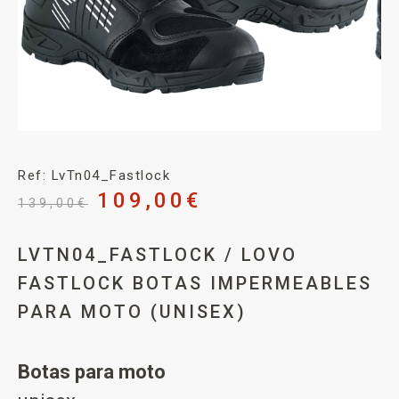
Ref: LvTn04_Fastlock
109,00
€
139,00
€
LVTN04_FASTLOCK / LOVO
FASTLOCK BOTAS IMPERMEABLES
PARA MOTO (UNISEX)
Botas para moto