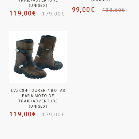
TRAIL/ADVENTURE
(UNISEX)
99,00
€
138,60
€
119,00
€
179,00
€
LVZC84-TOURER / BOTAS
PARA MOTO DE
TRAIL/ADVENTURE
(UNISEX)
119,00
€
179,00
€