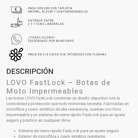
PAGO SEGURO CON TARJETA
PAYPAL, BIZUM Y CONTRAREEMBOLSO
ENTREGA ENTRE
2 Y 7 DÍAS LABORALES
¿TIENES DUDAS?
ESCRÍBENOS POR WHATSAPP
PAGA EN 3/4 VECES SIN INTERESES CON FLOAPAY
DESCRIPCIÓN
LOVO FastLock – Botas de
Moto Impermeables
Las botas LOVO FastLock combinan un diseño deportivo con la
comodidad y protección que todo motorista necesita. Fabricadas en
microfibra y cuero sintético de alta resistencia, cuentan con forro
impermeable y un sistema de cierre rápido FastLock para un ajuste
seguro y práctico en cualquier clima.
Sistema de cierre rápido FastLock para un ajuste seguro
Exterior de microfibra y cuero sintético resistente