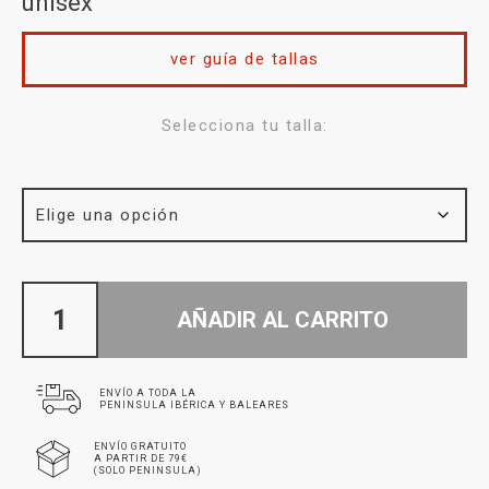
unisex
ver guía de tallas
Selecciona tu talla:
AÑADIR AL CARRITO
ENVÍO A TODA LA
PENINSULA IBÉRICA Y BALEARES
ENVÍO GRATUITO
A PARTIR DE 79€
(SOLO PENINSULA)