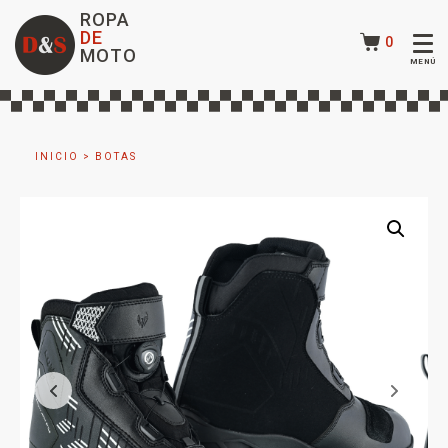
ROPA
DE
0
MOTO
INICIO
>
BOTAS