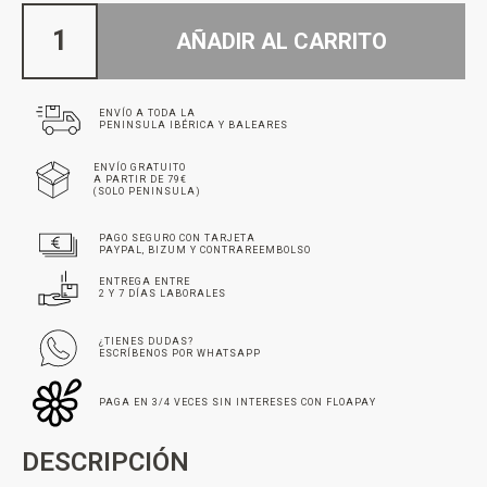
AÑADIR AL CARRITO
ENVÍO A TODA LA
PENINSULA IBÉRICA Y BALEARES
ENVÍO GRATUITO
A PARTIR DE 79€
(SOLO PENINSULA)
PAGO SEGURO CON TARJETA
PAYPAL, BIZUM Y CONTRAREEMBOLSO
ENTREGA ENTRE
2 Y 7 DÍAS LABORALES
¿TIENES DUDAS?
ESCRÍBENOS POR WHATSAPP
PAGA EN 3/4 VECES SIN INTERESES CON FLOAPAY
DESCRIPCIÓN