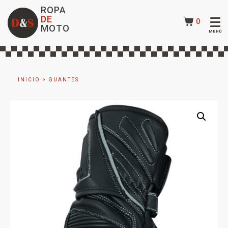
ROPA
DE
0
MOTO
INICIO
>
GUANTES