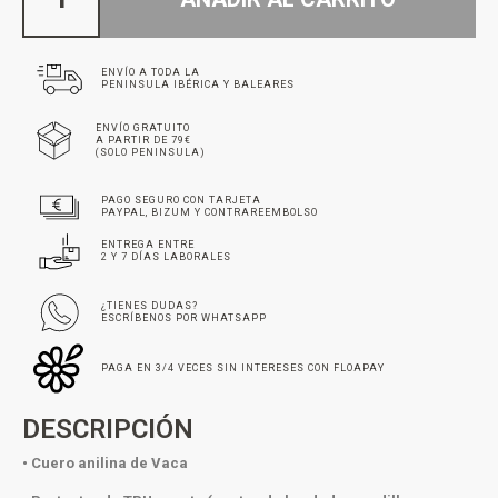
ENVÍO A TODA LA
PENINSULA IBÉRICA Y BALEARES
ENVÍO GRATUITO
A PARTIR DE 79€
(SOLO PENINSULA)
PAGO SEGURO CON TARJETA
PAYPAL, BIZUM Y CONTRAREEMBOLSO
ENTREGA ENTRE
2 Y 7 DÍAS LABORALES
¿TIENES DUDAS?
ESCRÍBENOS POR WHATSAPP
PAGA EN 3/4 VECES SIN INTERESES CON FLOAPAY
DESCRIPCIÓN
• Cuero anilina de Vaca