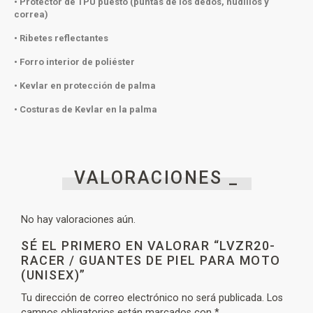
• Protector de TPU puesto (puntas de los dedos, nudillos y
correa)
• Ribetes reflectantes
• Forro interior de poliéster
• Kevlar en protección de palma
• Costuras de Kevlar en la palma
VALORACIONES _
No hay valoraciones aún.
SÉ EL PRIMERO EN VALORAR “LVZR20-
RACER / GUANTES DE PIEL PARA MOTO
(UNISEX)”
Tu dirección de correo electrónico no será publicada.
Los
campos obligatorios están marcados con
*