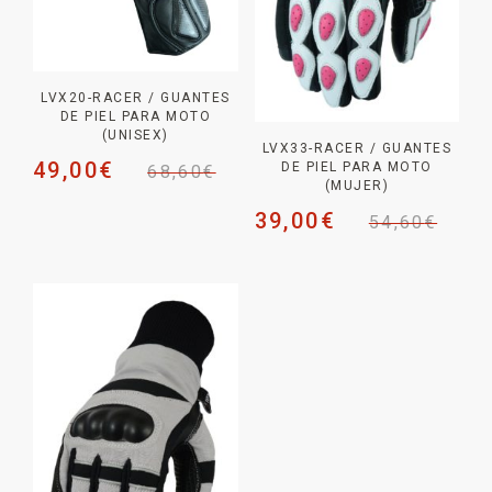
LVX20-RACER / GUANTES
DE PIEL PARA MOTO
(UNISEX)
LVX33-RACER / GUANTES
49,00
€
DE PIEL PARA MOTO
68,60
€
(MUJER)
39,00
€
54,60
€