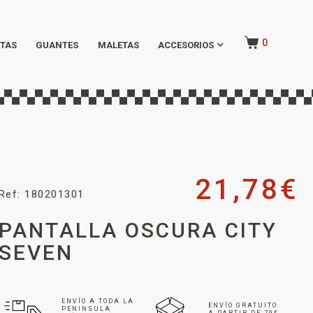
0
TAS
GUANTES
MALETAS
ACCESORIOS
21,78
€
Ref: 180201301
PANTALLA OSCURA CITY
SEVEN
ENVÍO A TODA LA
ENVÍO GRATUITO
PENINSULA
A PARTIR DE 79€