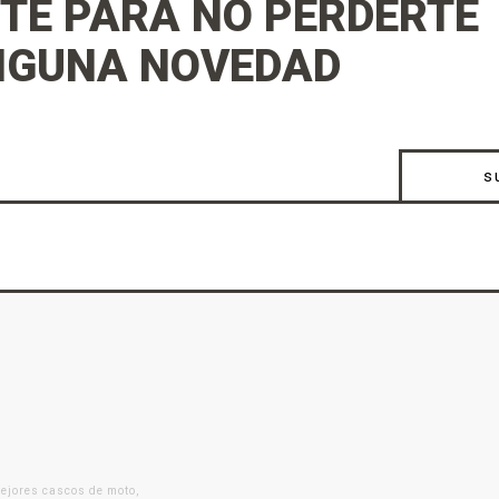
TE PARA NO PERDERTE
NGUNA NOVEDAD
s
mejores cascos de moto,