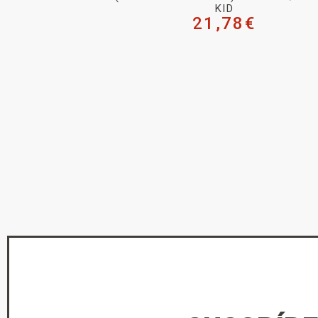
KID
21,78
€