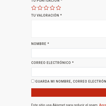
TU PUNTUACIÓN
*
TU VALORACIÓN
*
NOMBRE
*
CORREO ELECTRÓNICO
*
GUARDA MI NOMBRE, CORREO ELECTRÓN
Este sitio usa Akismet para reducir el spam.
Apre