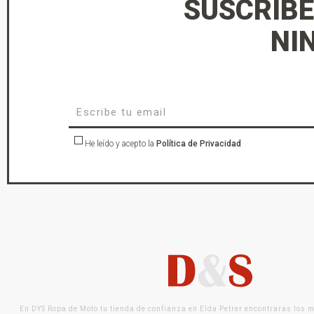
SUSCRÍBE
NI
He leído y acepto la
Política de Privacidad
En DYS Ropa de Moto tu tienda de confianza en Elda Petrer encontraras los 