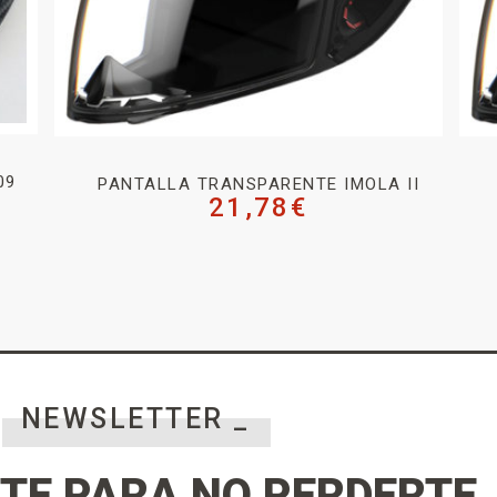
09
PANTALLA TRANSPARENTE IMOLA II
21,78
€
NEWSLETTER _
TE PARA NO PERDERTE