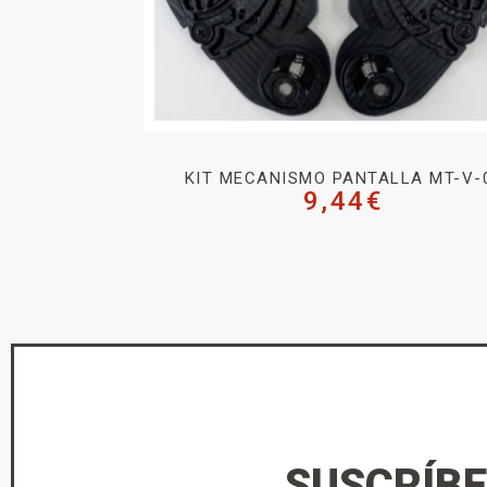
KIT MECANISMO PANTALLA MT-V-
9,44
€
SUSCRÍBE