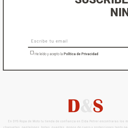
NI
He leído y acepto la
Política de Privacidad
En DYS Ropa de Moto tu tienda de confianza en Elda Petrer encontraras los 
chaquetas, pantalones, botas, guantes, monos de cuero y protecciones tanto pa