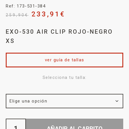
Ref: 173-531-384
233,91
€
259,90
€
EXO-530 AIR CLIP ROJO-NEGRO
XS
ver guía de tallas
Selecciona tu talla:
AÑADIR AL CARRITO