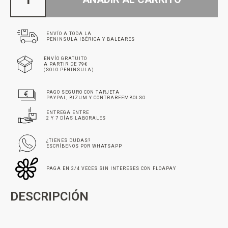
ENVÍO A TODA LA
PENINSULA IBÉRICA Y BALEARES
ENVÍO GRATUITO
A PARTIR DE 79€
(SOLO PENINSULA)
PAGO SEGURO CON TARJETA
PAYPAL, BIZUM Y CONTRAREEMBOLSO
ENTREGA ENTRE
2 Y 7 DÍAS LABORALES
¿TIENES DUDAS?
ESCRÍBENOS POR WHATSAPP
PAGA EN 3/4 VECES SIN INTERESES CON FLOAPAY
DESCRIPCIÓN