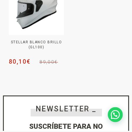
STELLAR BLANCO BRILLO
(GL100)
80,10
€
89,00
€
NEWSLETTER _
SUSCRÍBETE PARA NO