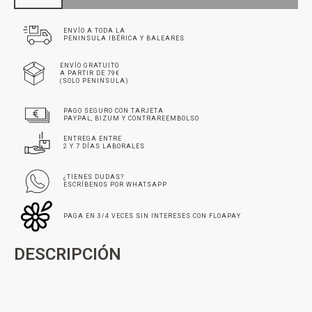
ENVÍO A TODA LA
PENINSULA IBÉRICA Y BALEARES
ENVÍO GRATUITO
A PARTIR DE 79€
(SOLO PENINSULA)
PAGO SEGURO CON TARJETA
PAYPAL, BIZUM Y CONTRAREEMBOLSO
ENTREGA ENTRE
2 Y 7 DÍAS LABORALES
¿TIENES DUDAS?
ESCRÍBENOS POR WHATSAPP
PAGA EN 3/4 VECES SIN INTERESES CON FLOAPAY
DESCRIPCIÓN