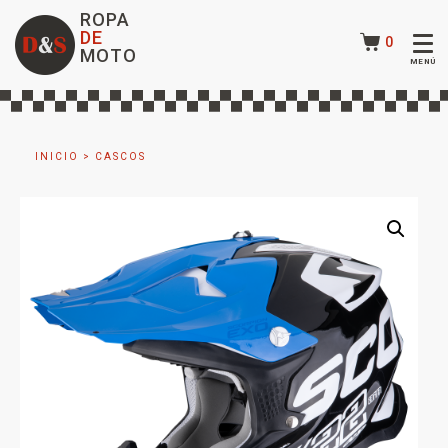
ROPA
DE
0
MOTO
INICIO
>
CASCOS