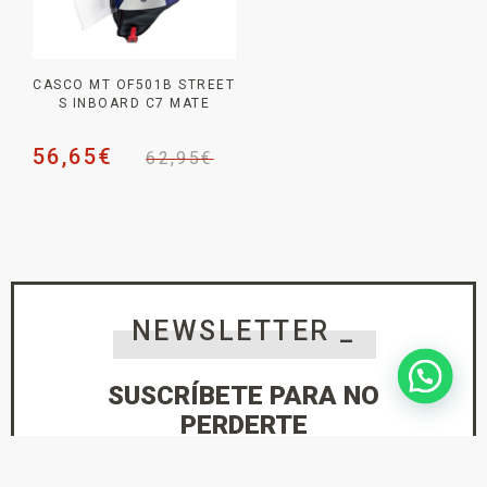
CASCO MT OF501B STREET
S INBOARD C7 MATE
56,65
€
62,95
€
NEWSLETTER _
SUSCRÍBETE PARA NO
PERDERTE
NINGUNA NOVEDAD