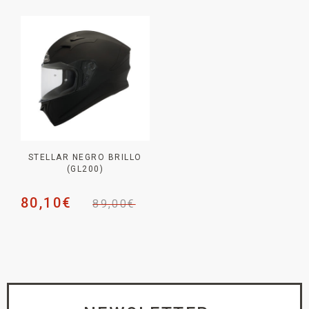
STELLAR NEGRO BRILLO
(GL200)
80,10
€
89,00
€