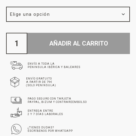
AÑADIR AL CARRITO
ENVÍO A TODA LA
PENINSULA IBÉRICA Y BALEARES
ENVÍO GRATUITO
A PARTIR DE 79€
(SOLO PENINSULA)
PAGO SEGURO CON TARJETA
PAYPAL, BIZUM Y CONTRAREEMBOLSO
ENTREGA ENTRE
2 Y 7 DÍAS LABORALES
¿TIENES DUDAS?
ESCRÍBENOS POR WHATSAPP