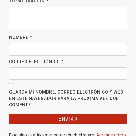
TU VALORACIÓN
*
NOMBRE
*
CORREO ELECTRÓNICO
*
GUARDA MI NOMBRE, CORREO ELECTRÓNICO Y WEB
EN ESTE NAVEGADOR PARA LA PRÓXIMA VEZ QUE
COMENTE.
Este sitio usa Akismet para reducir el spam.
Aprende cómo