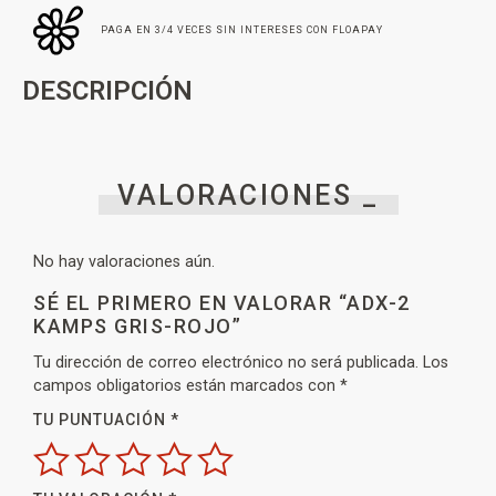
PAGA EN 3/4 VECES SIN INTERESES CON FLOAPAY
DESCRIPCIÓN
VALORACIONES _
No hay valoraciones aún.
SÉ EL PRIMERO EN VALORAR “ADX-2
KAMPS GRIS-ROJO”
Tu dirección de correo electrónico no será publicada.
Los
campos obligatorios están marcados con
*
TU PUNTUACIÓN
*