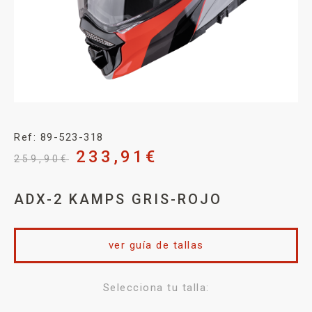
Ref: 89-523-318
233,91
€
259,90
€
ADX-2 KAMPS GRIS-ROJO
ver guía de tallas
Selecciona tu talla: