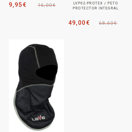
9,95
€
LVP02-PROTEX / PETO
16,00
€
PROTECTOR INTEGRAL
49,00
€
68,60
€