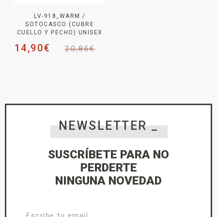
LV-918_WARM /
SOTOCASCO (CUBRE
CUELLO Y PECHO) UNISEX
14,90
€
20,86
€
NEWSLETTER _
SUSCRÍBETE PARA NO
PERDERTE
NINGUNA NOVEDAD