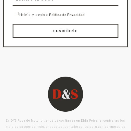
He leído y acepto la
Política de Privacidad
suscríbete
En DYS Ropa de Moto tu tienda de confianza en Elda Petrer encontraras los
mejores cascos de moto, chaquetas, pantalones, botas, guantes, monos de