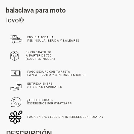
balaclava para moto
lovo®
ENVÍO A TODA LA
PENINSULA IBÉRICA Y BALEARES
ENVÍO GRATUITO
A PARTIR DE 79€
(SOLO PENINSULA)
PAGO SEGURO CON TARJETA
PAYPAL, BIZUM Y CONTRAREEMBOLSO
ENTREGA ENTRE
2 Y 7 DÍAS LABORALES
¿TIENES DUDAS?
ESCRÍBENOS POR WHATSAPP
PAGA EN 3/4 VECES SIN INTERESES CON FLOAPAY
DESCRIPCIÓN