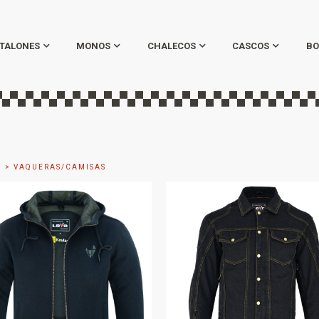
TALONES
MONOS
CHALECOS
CASCOS
BO
O
> VAQUERAS/CAMISAS