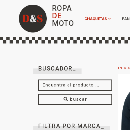
ROPA
DE
CHAQUETAS
PAN
MOTO
BUSCADOR_
INICI
buscar
FILTRA POR MARCA_