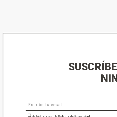
SUSCRÍBE
NI
He leído y acepto la
Política de Privacidad