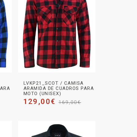
LVKP21_SCOT / CAMISA
PARA
ARAMIDA DE CUADROS PARA
MOTO (UNISEX)
129,00
€
169,00
€