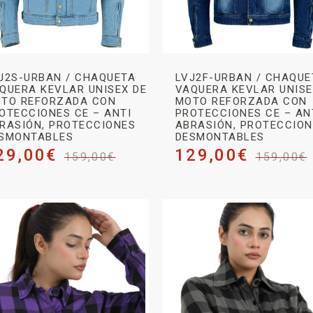
J2S-URBAN / CHAQUETA
LVJ2F-URBAN / CHAQUE
QUERA KEVLAR UNISEX DE
VAQUERA KEVLAR UNISE
TO REFORZADA CON
MOTO REFORZADA CON
OTECCIONES CE – ANTI
PROTECCIONES CE – AN
RASIÓN, PROTECCIONES
ABRASIÓN, PROTECCIO
SMONTABLES
DESMONTABLES
29,00
€
129,00
€
159,00
€
159,00
€