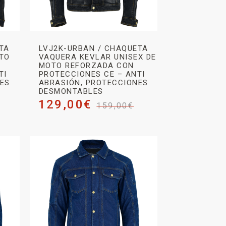
TA
LVJ2K-URBAN / CHAQUETA
OTO
VAQUERA KEVLAR UNISEX DE
MOTO REFORZADA CON
TI
PROTECCIONES CE – ANTI
NES
ABRASIÓN, PROTECCIONES
DESMONTABLES
129,00
€
159,00
€