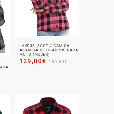
LVKP33_SCOT / CAMISA
ARAMIDA DE CUADROS PARA
MOTO (MUJER)
129,00
€
180,60
€
PARA