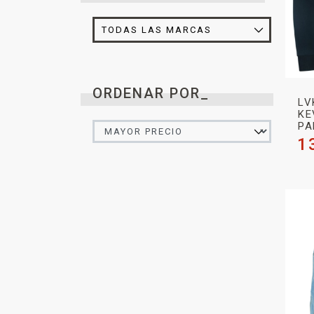
ORDENAR POR_
LV
KE
PA
1