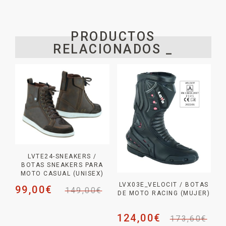
PRODUCTOS
RELACIONADOS _
LVTE24-SNEAKERS /
BOTAS SNEAKERS PARA
MOTO CASUAL (UNISEX)
LVX03E_VELOCIT / BOTAS
99,00
€
149,00
€
DE MOTO RACING (MUJER)
124,00
€
173,60
€