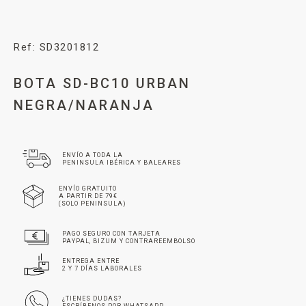
Ref: SD3201812
BOTA SD-BC10 URBAN
NEGRA/NARANJA
ENVÍO A TODA LA
PENINSULA IBÉRICA Y BALEARES
ENVÍO GRATUITO
A PARTIR DE 79€
(SOLO PENINSULA)
PAGO SEGURO CON TARJETA
PAYPAL, BIZUM Y CONTRAREEMBOLSO
ENTREGA ENTRE
2 Y 7 DÍAS LABORALES
¿TIENES DUDAS?
ESCRÍBENOS POR WHATSAPP