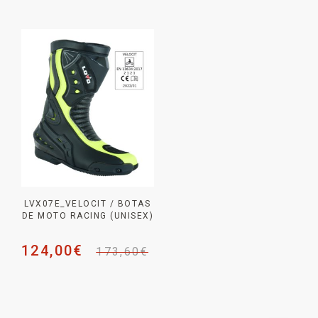
LVX07E_VELOCIT / BOTAS
DE MOTO RACING (UNISEX)
124,00
€
173,60
€