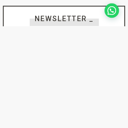
NEWSLETTER _
SUSCRÍBETE PARA NO
PERDERTE
NINGUNA NOVEDAD
He leído y acepto la
Política de Privacidad
suscríbete