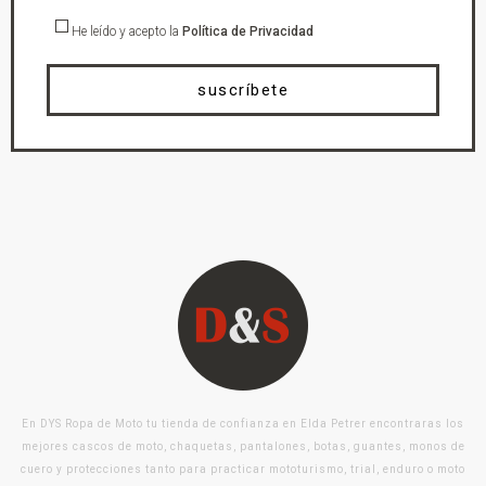
He leído y acepto la
Política de Privacidad
suscríbete
En DYS Ropa de Moto tu tienda de confianza en Elda Petrer encontraras los
mejores cascos de moto, chaquetas, pantalones, botas, guantes, monos de
cuero y protecciones tanto para practicar mototurismo, trial, enduro o moto