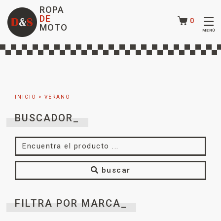
ROPA
DE
0
MOTO
INICIO
> VERANO
BUSCADOR_
buscar
FILTRA POR MARCA_