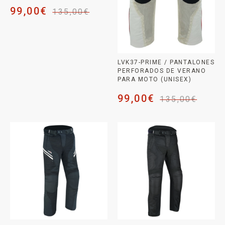
99,00
€
135,00
€
LVK37-PRIME / PANTALONES
PERFORADOS DE VERANO
PARA MOTO (UNISEX)
99,00
€
135,00
€