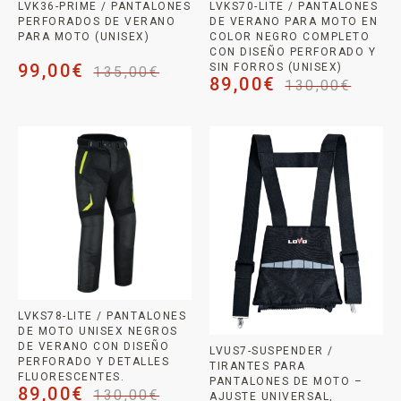
LVK36-PRIME / PANTALONES
LVKS70-LITE / PANTALONES
PERFORADOS DE VERANO
DE VERANO PARA MOTO EN
PARA MOTO (UNISEX)
COLOR NEGRO COMPLETO
CON DISEÑO PERFORADO Y
99,00
€
SIN FORROS (UNISEX)
135,00
€
89,00
€
130,00
€
LVKS78-LITE / PANTALONES
DE MOTO UNISEX NEGROS
DE VERANO CON DISEÑO
LVUS7-SUSPENDER /
PERFORADO Y DETALLES
TIRANTES PARA
FLUORESCENTES.
PANTALONES DE MOTO –
89,00
€
130,00
€
AJUSTE UNIVERSAL,