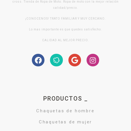
cross. Tienda de Ropa de Moto. Ropa de moto con la mejor relación
calidad/precio.
¡CONOCENOS! TRATO FAMILIAR Y MUY CERCANO.
Lo mas importante es que quedes satisfecho.
CALIDAD AL MEJOR PRECIO.
PRODUCTOS _
Chaquetas de hombre
Chaquetas de mujer