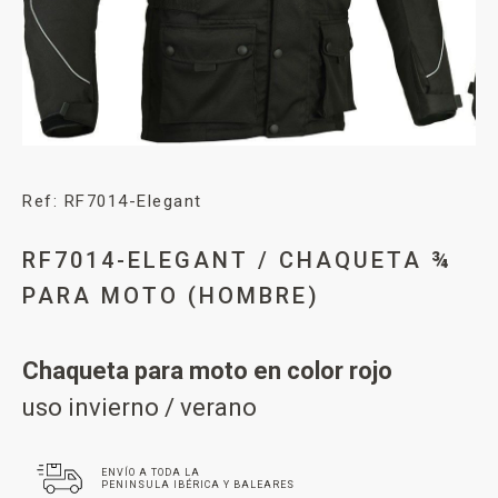
Ref: RF7014-Elegant
RF7014-ELEGANT / CHAQUETA ¾
PARA MOTO (HOMBRE)
Chaqueta para moto en color rojo
uso invierno / verano
ENVÍO A TODA LA
PENINSULA IBÉRICA Y BALEARES