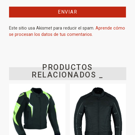
Este sitio usa Akismet para reducir el spam.
Aprende cómo
se procesan los datos de tus comentarios.
PRODUCTOS
RELACIONADOS _