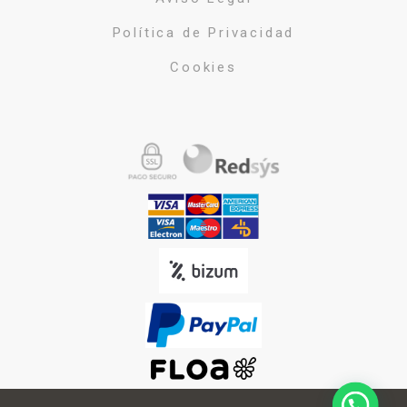
Política de Privacidad
Cookies