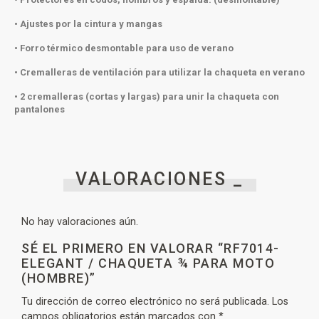
• Ajustes por la cintura y mangas
• Forro térmico desmontable para uso de verano
• Cremalleras de ventilación para utilizar la chaqueta en verano
• 2 cremalleras (cortas y largas) para unir la chaqueta con
pantalones
VALORACIONES _
No hay valoraciones aún.
SÉ EL PRIMERO EN VALORAR “RF7014-
ELEGANT / CHAQUETA ¾ PARA MOTO
(HOMBRE)”
Tu dirección de correo electrónico no será publicada.
Los
campos obligatorios están marcados con
*