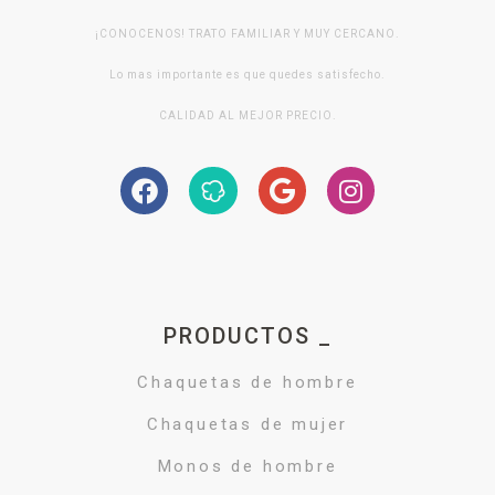
¡CONOCENOS! TRATO FAMILIAR Y MUY CERCANO.
Lo mas importante es que quedes satisfecho.
CALIDAD AL MEJOR PRECIO.
PRODUCTOS _
Chaquetas de hombre
Chaquetas de mujer
Monos de hombre