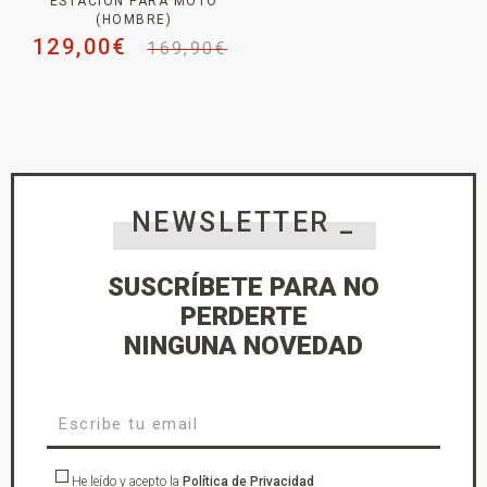
ESTACIÓN PARA MOTO
(HOMBRE)
129,00
€
169,90
€
NEWSLETTER _
SUSCRÍBETE PARA NO
PERDERTE
NINGUNA NOVEDAD
He leído y acepto la
Política de Privacidad