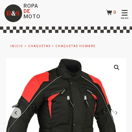
ROPA
DE
0
MOTO
INICIO
>
CHAQUETAS
>
CHAQUETAS HOMBRE