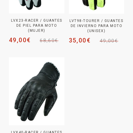
LVX23-RACER / GUANTES
LVT98-TOURER / GUANTES
DE PIEL PARA MOTO
DE INVIERNO PARA MOTO
(MUJER)
(UNISEX)
49,00
€
35,00
€
68,60
€
49,00
€
LVX40-RACER / GUANTES