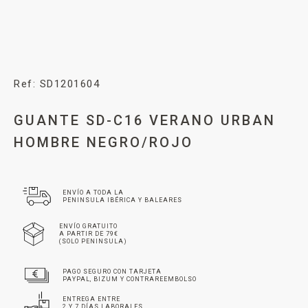
Ref: SD1201604
GUANTE SD-C16 VERANO URBAN
HOMBRE NEGRO/ROJO
ENVÍO A TODA LA
PENINSULA IBÉRICA Y BALEARES
ENVÍO GRATUITO
A PARTIR DE 79€
(SOLO PENINSULA)
PAGO SEGURO CON TARJETA
PAYPAL, BIZUM Y CONTRAREEMBOLSO
ENTREGA ENTRE
2 Y 7 DÍAS LABORALES