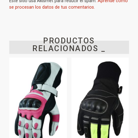
Este sitio usa Akismet para reducir el spam.
Aprende cómo
se procesan los datos de tus comentarios.
PRODUCTOS
RELACIONADOS _