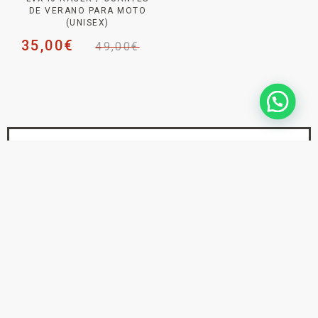
DE VERANO PARA MOTO
(UNISEX)
35,00
€
49,00
€
NEWSLETTER _
SUSCRÍBETE PARA NO
PERDERTE
NINGUNA NOVEDAD