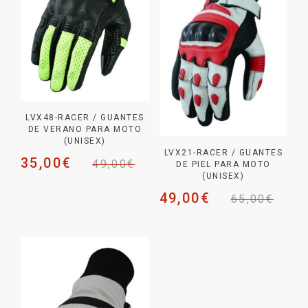
LVX48-RACER / GUANTES
DE VERANO PARA MOTO
(UNISEX)
LVX21-RACER / GUANTES
35,00
€
49,00
€
DE PIEL PARA MOTO
(UNISEX)
49,00
€
65,00
€