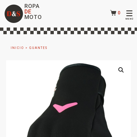
ROPA
DE
0
MOTO
INICIO
>
GUANTES