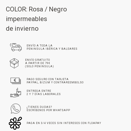
COLOR: Rosa / Negro
impermeables
de invierno
ENVÍO A TODA LA
PENINSULA IBÉRICA Y BALEARES
ENVÍO GRATUITO
A PARTIR DE 79€
(SOLO PENINSULA)
PAGO SEGURO CON TARJETA
PAYPAL, BIZUM Y CONTRAREEMBOLSO
ENTREGA ENTRE
2 Y 7 DÍAS LABORALES
¿TIENES DUDAS?
ESCRÍBENOS POR WHATSAPP
PAGA EN 3/4 VECES SIN INTERESES CON FLOAPAY